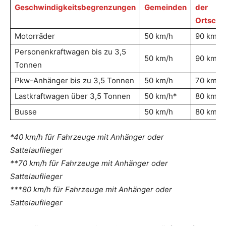
Geschwindigkeitsbegrenzungen
Gemeinden
der
Ortscha
Motorräder
50 km/h
90 km/h
Personenkraftwagen bis zu 3,5
50 km/h
90 km/h
Tonnen
Pkw-Anhänger bis zu 3,5 Tonnen
50 km/h
70 km/h
Lastkraftwagen über 3,5 Tonnen
50 km/h*
80 km/h
Busse
50 km/h
80 km/h
*40 km/h für Fahrzeuge mit Anhänger oder
Sattelauflieger
**70 km/h für Fahrzeuge mit Anhänger oder
Sattelauflieger
***80 km/h für Fahrzeuge mit Anhänger oder
Sattelauflieger