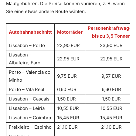
Mautgebühren. Die Preise können variieren, z. B. wenn
Sie eine etwas andere Route wählen.
Personenkraftwagen
Autobahnabschnitt
Motorräder
bis zu 3,5 Tonnen
Lissabon – Porto
23,90 EUR
23,90 EUR
Lissabon –
22,95 EUR
22,95 EUR
Albufeira, Faro
Porto – Valencia do
9,75 EUR
9,57 EUR
Minho
Porto – Vila Real
6,60 EUR
6,60 EUR
Lissabon – Cascais
1,50 EUR
1,50 EUR
Lissabon – Leiria
10,55 EUR
10,55 EUR
Lissabon – Coimbra
15,45 EUR
15,45 EUR
Freixieiro – Espinho
21,10 EUR
21,10 EUR