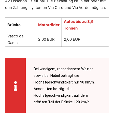
A2 Lissabon – Setubal. Die Bezahlung ist in bar oder mit
den Zahlungssystemen Via Card und Via Verde möglich.
Autos bis zu 3,5
Brücke
Motorräder
Tonnen
Vasco da
2,00 EUR
2,00 EUR
Gama
Bei windigem, regnerischem Wetter
sowie bei Nebel beträgt die
Höchstgeschwindigkeit nur 90 km/h.
Ansonsten beträgt die
Höchstgeschwindigkeit auf dem
größten Teil der Brücke 120 km/h.