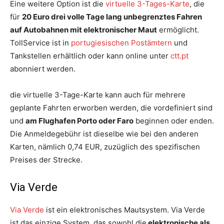
Eine weitere Option ist die
virtuelle 3-Tages-Karte
, die
für
20 Euro drei volle Tage lang unbegrenztes Fahren
auf Autobahnen mit elektronischer Maut
ermöglicht.
TollService ist in
portugiesischen Postämtern
und
Tankstellen erhältlich oder kann online unter
ctt.pt
abonniert werden.
die virtuelle 3-Tage-Karte kann auch für mehrere
geplante Fahrten erworben werden, die vordefiniert sind
und
am Flughafen Porto oder Faro
beginnen oder enden.
Die Anmeldegebühr ist dieselbe wie bei den anderen
Karten, nämlich 0,74 EUR, zuzüglich des spezifischen
Preises der Strecke.
Via Verde
Via Verde
ist ein elektronisches Mautsystem. Via Verde
ist das einzige System, das sowohl die
elektronische als