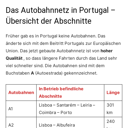
Das Autobahnnetz in Portugal –
Übersicht der Abschnitte
Früher gab es in Portugal keine Autobahnen. Das
änderte sich mit dem Beitritt Portugals zur Europäischen
Union. Das jetzt gebaute Autobahnnetz ist von
hoher
Qualität
, so dass längere Fahrten durch das Land sehr
viel schneller sind. Die Autobahnen sind mit dem
Buchstaben
A
(Autoestrada) gekennzeichnet.
In Betrieb befindliche
Autobahnen
Länge
Abschnitte
Lisboa – Santarém – Leiria –
301
A1
Coimbra – Porto
km
240
A2
Lisboa – Albufeira