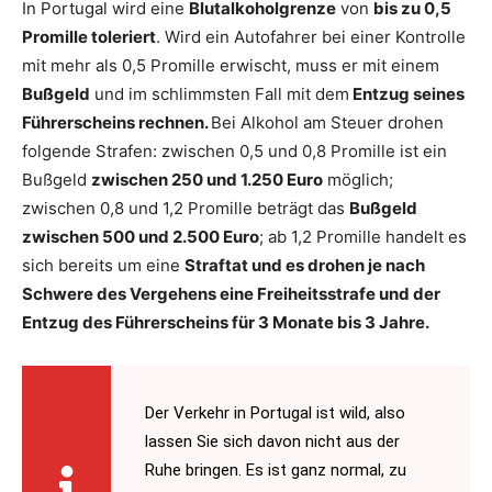
In Portugal wird eine
Blutalkoholgrenze
von
bis zu 0,5
Promille toleriert
. Wird ein Autofahrer bei einer Kontrolle
mit mehr als 0,5 Promille erwischt, muss er mit einem
Bußgeld
und im schlimmsten Fall mit dem
Entzug seines
Führerscheins rechnen.
Bei Alkohol am Steuer drohen
folgende Strafen: zwischen 0,5 und 0,8 Promille ist ein
Bußgeld
zwischen 250 und 1.250 Euro
möglich;
zwischen 0,8 und 1,2 Promille beträgt das
Bußgeld
zwischen 500 und 2.500 Euro
; ab 1,2 Promille handelt es
sich bereits um eine
Straftat und es drohen je nach
Schwere des Vergehens eine Freiheitsstrafe und der
Entzug des Führerscheins für 3 Monate bis 3 Jahre.
Der Verkehr in Portugal ist wild, also
lassen Sie sich davon nicht aus der
Ruhe bringen. Es ist ganz normal, zu