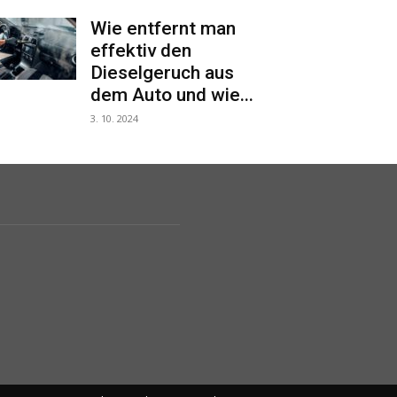
Wie entfernt man
effektiv den
Dieselgeruch aus
dem Auto und wie...
3. 10. 2024