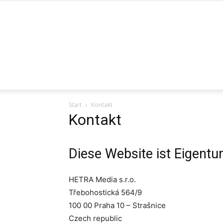
Start
Kontakt
Kontakt
Diese Website ist Eigentu
HETRA Media s.r.o.
Třebohostická 564/9
100 00 Praha 10 – Strašnice
Czech republic