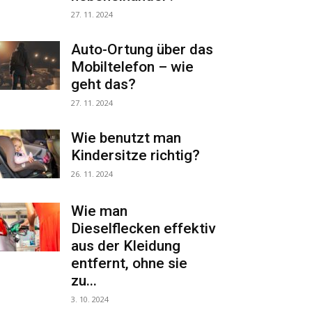
27. 11. 2024
Auto-Ortung über das
Mobiltelefon – wie
geht das?
27. 11. 2024
Wie benutzt man
Kindersitze richtig?
26. 11. 2024
Wie man
Dieselflecken effektiv
aus der Kleidung
entfernt, ohne sie
zu...
3. 10. 2024