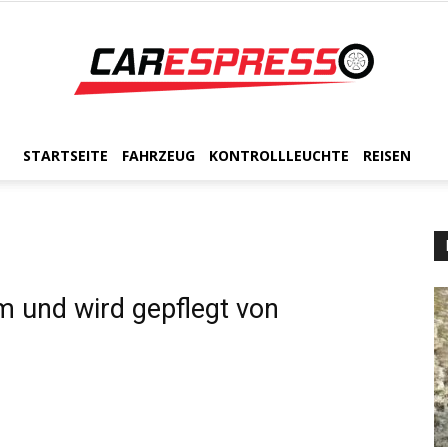
STARTSEITE
FAHRZEUG
KONTROLLLEUCHTE
REISEN
CarEspresso
m und wird gepflegt von