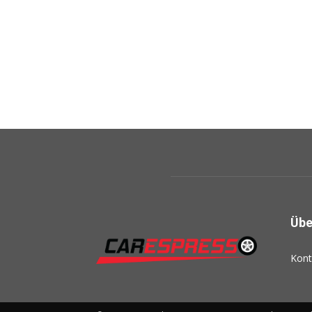
Übe
Kont