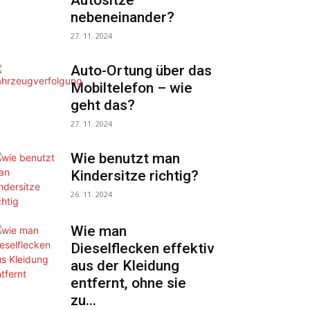
Autositze
nebeneinander?
27. 11. 2024
Auto-Ortung über das
Mobiltelefon – wie
geht das?
27. 11. 2024
Wie benutzt man
Kindersitze richtig?
26. 11. 2024
Wie man
Dieselflecken effektiv
aus der Kleidung
entfernt, ohne sie
zu...