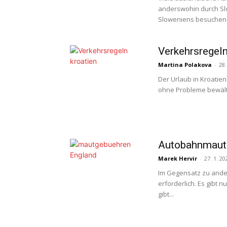
anderswohin durch Slo
Sloweniens besuchen 
Verkehrsregeln
Martina Polakova
-
28.
Der Urlaub in Kroatien
ohne Probleme bewälti
Autobahnmaut
Marek Hervir
-
27. 1. 20
Im Gegensatz zu ander
erforderlich. Es gibt 
gibt...