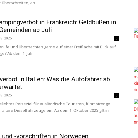
überschreiten, an...
pingverbot in Frankreich: Geldbußen in
Gemeinden ab Juli
 8. 2025
0
anlife und übernachten gerne auf einer Freifläche mit Blick auf
? Ab dem 1. Juli...
erbot in Italien: Was die Autofahrer ab
erwartet
 8. 2025
0
beliebtes Reiseziel für ausländische Touristen, führt strenge
 ältere Dieselfahrzeuge ein. Ab dem 1. Oktober 2025 gilt in
..
 und -vorschriften in Norwegen