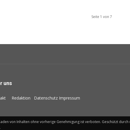
Seite 1 von 7
r uns
akt
Redaktion
Datenschutz
Impressum
laden von Inhalten ohne vorherige Genehmigung ist verboten. Geschützt dur
.