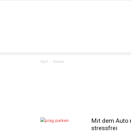
Start
Reisen
Mit dem Auto n
stressfrei