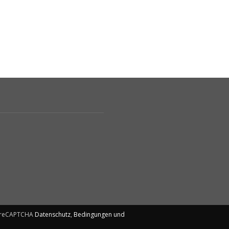
ch reCAPTCHA
Datenschutz
,
Bedingungen und