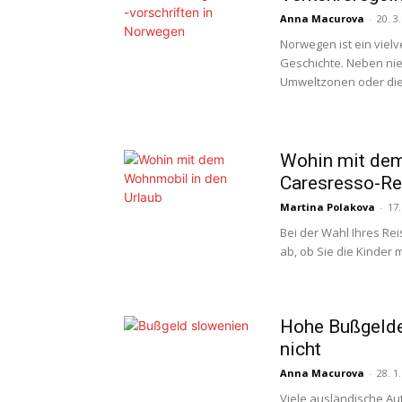
Anna Macurova
-
20. 3
Norwegen ist ein viel
Geschichte. Neben nie
Umweltzonen oder die 
Wohin mit dem
Caresresso-Re
Martina Polakova
-
17.
Bei der Wahl Ihres Rei
ab, ob Sie die Kinder 
Hohe Bußgelder
nicht
Anna Macurova
-
28. 1
Viele ausländische Au