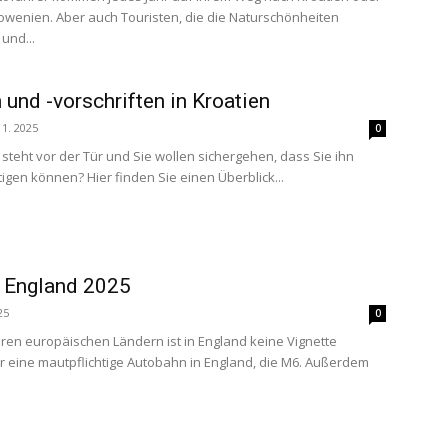
wenien. Aber auch Touristen, die die Naturschönheiten
und...
 und -vorschriften in Kroatien
 1. 2025
0
 steht vor der Tür und Sie wollen sichergehen, dass Sie ihn
gen können? Hier finden Sie einen Überblick...
 England 2025
25
0
en europäischen Ländern ist in England keine Vignette
nur eine mautpflichtige Autobahn in England, die M6. Außerdem