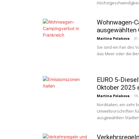
Höchstgeschwindigkeit 
Wohnwagen-Cam
ausgewählten 
Martina Polakova
-
31.
Sie sind ein Fan des V
das Meer oder die Berge
EURO 5-Dieselv
Oktober 2025 
Martina Polakova
-
15.
Norditalien, ein sehr 
Umweltvorschriften für
ausgewählten Städten.
Verkehrsregeln