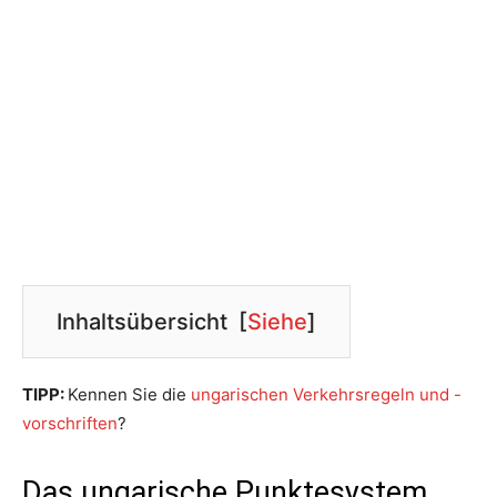
Inhaltsübersicht
[
Siehe
]
TIPP:
Kennen Sie die
ungarischen Verkehrsregeln und -
vorschriften
?
Das ungarische Punktesystem