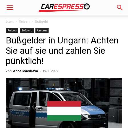
Start
Reisen
Bußgeld
Reisen
Bußgeld
Ungarn
Bußgelder in Ungarn: Achten
Sie auf sie und zahlen Sie
pünktlich!
Von
Anna Macurova
-
19. 1. 2025