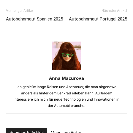
Vorheriger Artikel
Nächster Artikel
Autobahnmaut Spanien 2025
Autobahnmaut Portugal 2025
Anna Macurova
Ich genieße lange Reisen und Abenteuer, die man nirgendwo
anders als hinter dem Lenkrad erleben kann. Außerdem
interessiere ich mich für neue Technologien und Innovationen in
der Automobilbranche.
Verwandte Artikel
Mehr vom Autor