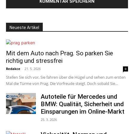
Neueste Artikel
Mit dem Auto nach Prag. So parken Sie
richtig und stressfrei
Redakce
-
21. 5. 2026
0
Stellen Sie sich vor, Sie fahren über die Hügel und sehen zum ersten
Mal die Türme von Prag. Die Vorfreude steigt. Doch sobald Sie...
Autoteile für Mercedes und
BMW: Qualität, Sicherheit und
Einsparungen im Online-Markt
25. 3. 2026