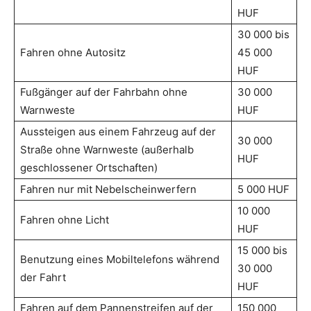
HUF
30 000 bis
Fahren ohne Autositz
45 000
HUF
Fußgänger auf der Fahrbahn ohne
30 000
Warnweste
HUF
Aussteigen aus einem Fahrzeug auf der
30 000
Straße ohne Warnweste (außerhalb
HUF
geschlossener Ortschaften)
Fahren nur mit Nebelscheinwerfern
5 000 HUF
10 000
Fahren ohne Licht
HUF
15 000 bis
Benutzung eines Mobiltelefons während
30 000
der Fahrt
HUF
Fahren auf dem Pannenstreifen auf der
150 000