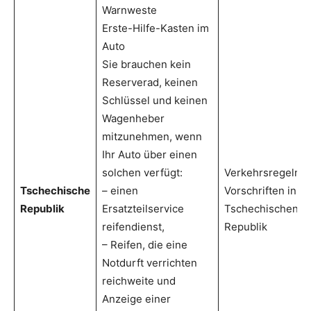
Warnweste
Erste-Hilfe-Kasten im
Auto
Sie brauchen kein
Reserverad, keinen
Schlüssel und keinen
Wagenheber
mitzunehmen, wenn
Ihr Auto über einen
solchen verfügt:
Verkehrsregeln 
Tschechische
– einen
Vorschriften in d
Republik
Ersatzteilservice
Tschechischen
reifendienst,
Republik
– Reifen, die eine
Notdurft verrichten
reichweite und
Anzeige einer