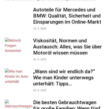
Autoteile für Mercedes und
BMW: Qualität, Sicherheit und
Einsparungen im Online-Markt
25. 3. 2026
Viskosität, Normen und
Austausch: Alles, was Sie über
Motoröl wissen müssen
26. 9. 2025
„Wann sind wir endlich da?“
Wie man Kinder unterwegs
unterhält: Tipps...
25. 9. 2025
Die besten Gebrauchtwagen
für große Familien: Wenn fünf