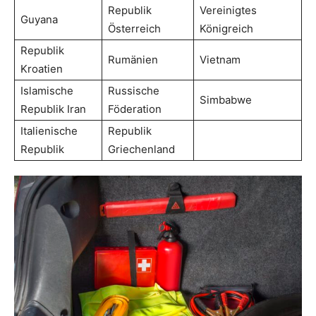
Republik
Vereinigtes
Guyana
Österreich
Königreich
Republik
Rumänien
Vietnam
Kroatien
Islamische
Russische
Simbabwe
Republik Iran
Föderation
Italienische
Republik
Republik
Griechenland