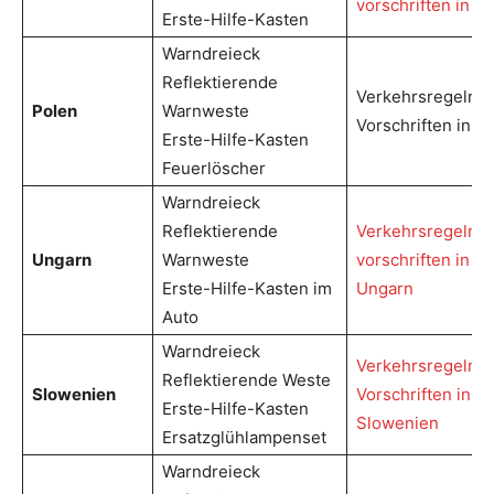
vorschriften in Ita
Erste-Hilfe-Kasten
Warndreieck
Reflektierende
Verkehrsregeln 
Polen
Warnweste
Vorschriften in P
Erste-Hilfe-Kasten
Feuerlöscher
Warndreieck
Reflektierende
Verkehrsregeln u
Ungarn
Warnweste
vorschriften in
Erste-Hilfe-Kasten im
Ungarn
Auto
Warndreieck
Verkehrsregeln 
Reflektierende Weste
Slowenien
Vorschriften in
Erste-Hilfe-Kasten
Slowenien
Ersatzglühlampenset
Warndreieck