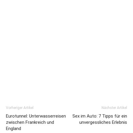
Vorheriger Artikel
Nächster Artikel
Eurotunnel: Unterwasserreisen
Sex im Auto: 7 Tipps für ein
zwischen Frankreich und
unvergessliches Erlebnis
England