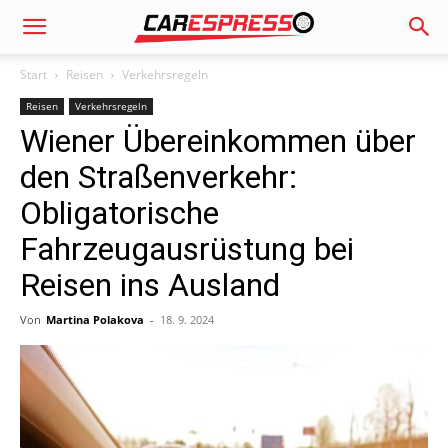
Start
Reisen
Verkehrsregeln
Reisen
Verkehrsregeln
Wiener Übereinkommen über
den Straßenverkehr:
Obligatorische
Fahrzeugausrüstung bei
Reisen ins Ausland
Von
Martina Polakova
-
18. 9. 2024