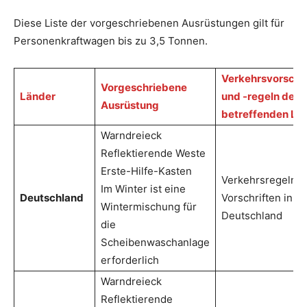
Diese Liste der vorgeschriebenen Ausrüstungen gilt für
Personenkraftwagen bis zu 3,5 Tonnen.
Verkehrsvorschri
Vorgeschriebene
Länder
und -regeln des
Ausrüstung
betreffenden La
Warndreieck
Reflektierende Weste
Erste-Hilfe-Kasten
Verkehrsregeln 
Im Winter ist eine
Deutschland
Vorschriften in
Wintermischung für
Deutschland
die
Scheibenwaschanlage
erforderlich
Warndreieck
Reflektierende