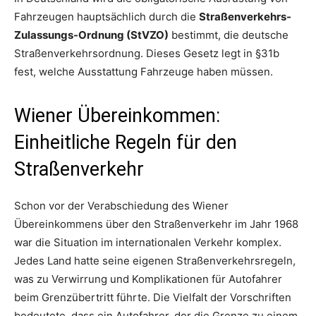
Fahrzeugen hauptsächlich durch die
Straßenverkehrs-
Zulassungs-Ordnung (StVZO)
bestimmt, die deutsche
Straßenverkehrsordnung. Dieses Gesetz legt in §31b
fest, welche Ausstattung Fahrzeuge haben müssen.
Wiener Übereinkommen:
Einheitliche Regeln für den
Straßenverkehr
Schon vor der Verabschiedung des Wiener
Übereinkommens über den Straßenverkehr im Jahr 1968
war die Situation im internationalen Verkehr komplex.
Jedes Land hatte seine eigenen Straßenverkehrsregeln,
was zu Verwirrung und Komplikationen für Autofahrer
beim Grenzübertritt führte. Die Vielfalt der Vorschriften
bedeutete, dass ein Autofahrer, der die Grenze zu einem