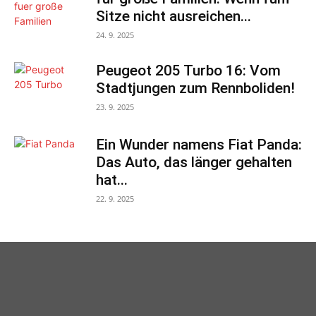
Sitze nicht ausreichen...
24. 9. 2025
Peugeot 205 Turbo 16: Vom
Stadtjungen zum Rennboliden!
23. 9. 2025
Ein Wunder namens Fiat Panda:
Das Auto, das länger gehalten
hat...
22. 9. 2025