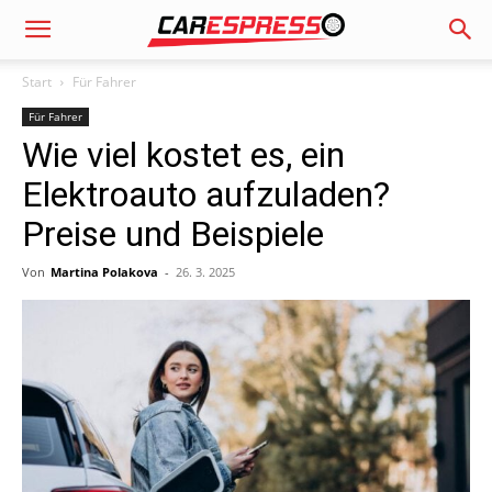
Start
Für Fahrer
Für Fahrer
Wie viel kostet es, ein
Elektroauto aufzuladen?
Preise und Beispiele
Von
Martina Polakova
-
26. 3. 2025