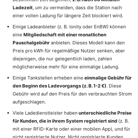
Ladezeit
, um zu vermeiden, dass die Station nach
einer vollen Ladung für längere Zeit blockiert wird.
Einige Ladeanbieter (z. B. Ionity oder EnBW) können
eine
Mitgliedschaft mit einer monatlichen
Pauschalgebühr
anbieten. Dieses Modell kann den
Preis pro kWh für regelmäßige Nutzer senken, aber
diejenigen, die nur gelegentlich laden, zahlen
möglicherweise mehr für eine einmalige Ladung.
Einige Tankstellen erheben eine
einmalige Gebühr für
den Beginn des Ladevorgangs (z. B. 1-2 €)
. Diese
Gebühr wird auf den Preis für den verbrauchten Strom
aufgeschlagen.
Viele Ladedienstleister haben
unterschiedliche Preise
für Kunden, die in ihrem System registriert sind
(z. B.
mit einer RFID-Karte oder einer mobilen App), und für
nicht registrierte Nutzer. Nicht registrierte Kunden