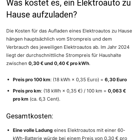
Was kostet es, ein Elektroauto zu
Hause aufzuladen?
Die Kosten für das Aufladen eines Elektroautos zu Hause
hängen hauptsächlich vom Strompreis und dem
Verbrauch des jeweiligen Elektroautos ab. Im Jahr 2024
liegt der durchschnittliche Strompreis für Haushalte
zwischen
0,30 € und 0,40 € pro kWh
.
Preis pro 100 km
: (18 kWh × 0,35 Euro) =
6,30 Euro
Preis pro km
: (18 kWh × 0,35 €) / 100 km =
0,063 €
pro km
(ca. 6,3 Cent).
Gesamtkosten:
Eine volle Ladung
eines Elektroautos mit einer 60-
kWh-Batterie würde bei einem Preis von 0,30 € pro