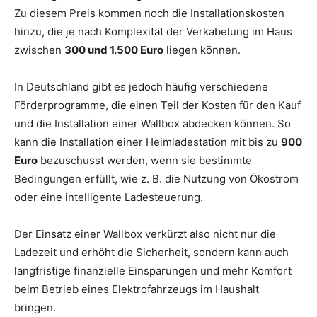
Zu diesem Preis kommen noch die Installationskosten
hinzu, die je nach Komplexität der Verkabelung im Haus
zwischen
300 und 1.500 Euro
liegen können.
In Deutschland gibt es jedoch häufig verschiedene
Förderprogramme, die einen Teil der Kosten für den Kauf
und die Installation einer Wallbox abdecken können. So
kann die Installation einer Heimladestation mit bis zu
900
Euro
bezuschusst werden, wenn sie bestimmte
Bedingungen erfüllt, wie z. B. die Nutzung von Ökostrom
oder eine intelligente Ladesteuerung.
Der Einsatz einer Wallbox verkürzt also nicht nur die
Ladezeit und erhöht die Sicherheit, sondern kann auch
langfristige finanzielle Einsparungen und mehr Komfort
beim Betrieb eines Elektrofahrzeugs im Haushalt
bringen.