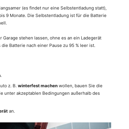
angsamer (es findet nur eine Selbstentladung statt),
bis 9 Monate. Die Selbstentladung ist für die Batterie
ell.
r Garage stehen lassen, ohne es an ein Ladegerät
die Batterie nach einer Pause zu 95 % leer ist.
n
.
uto z. B.
winterfest machen
wollen, bauen Sie die
sie unter akzeptablen Bedingungen außerhalb des
erät
an.