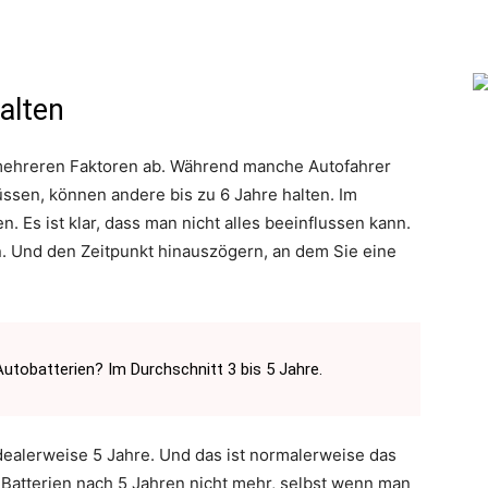
alten
 mehreren Faktoren ab. Während manche Autofahrer
ssen, können andere bis zu 6 Jahre halten. Im
. Es ist klar, dass man nicht alles beeinflussen kann.
n. Und den Zeitpunkt hinauszögern, an dem Sie eine
Autobatterien? Im Durchschnitt 3 bis 5 Jahre.
Idealerweise 5 Jahre. Und das ist normalerweise das
 Batterien nach 5 Jahren nicht mehr, selbst wenn man