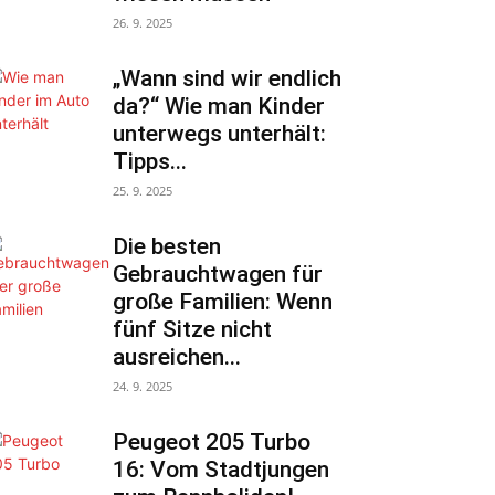
26. 9. 2025
„Wann sind wir endlich
da?“ Wie man Kinder
unterwegs unterhält:
Tipps...
25. 9. 2025
Die besten
Gebrauchtwagen für
große Familien: Wenn
fünf Sitze nicht
ausreichen...
24. 9. 2025
Peugeot 205 Turbo
16: Vom Stadtjungen