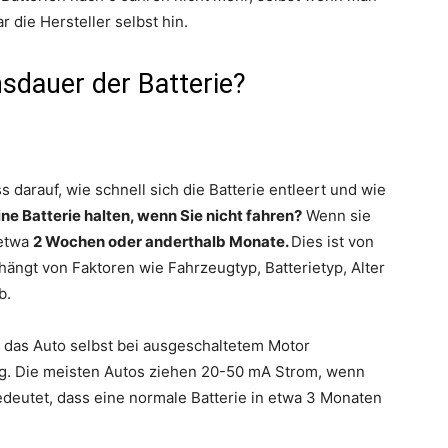
r die Hersteller selbst hin.
sdauer der Batterie?
ss darauf, wie schnell sich die Batterie entleert und wie
ine Batterie halten, wenn Sie nicht fahren?
Wenn sie
 etwa
2 Wochen oder anderthalb Monate.
Dies ist von
ängt von Faktoren wie Fahrzeugtyp, Batterietyp, Alter
b.
 das Auto selbst bei ausgeschaltetem Motor
ng. Die meisten Autos ziehen 20-50 mA Strom, wenn
bedeutet, dass eine normale Batterie in etwa 3 Monaten