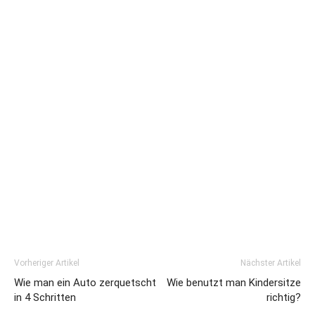
Vorheriger Artikel
Nächster Artikel
Wie man ein Auto zerquetscht
Wie benutzt man Kindersitze
in 4 Schritten
richtig?