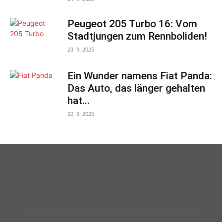
Peugeot 205 Turbo 16: Vom
Stadtjungen zum Rennboliden!
23. 9. 2025
Ein Wunder namens Fiat Panda:
Das Auto, das länger gehalten
hat...
22. 9. 2025