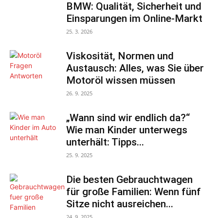
BMW: Qualität, Sicherheit und
Einsparungen im Online-Markt
25. 3. 2026
Viskosität, Normen und
Austausch: Alles, was Sie über
Motoröl wissen müssen
26. 9. 2025
„Wann sind wir endlich da?“
Wie man Kinder unterwegs
unterhält: Tipps...
25. 9. 2025
Die besten Gebrauchtwagen
für große Familien: Wenn fünf
Sitze nicht ausreichen...
24. 9. 2025