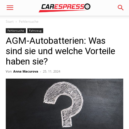
Start
Fehlersuche
Fehlersuche
Fahrzeug
AGM-Autobatterien: Was
sind sie und welche Vorteile
haben sie?
Von
Anna Macurova
-
25. 11. 2024