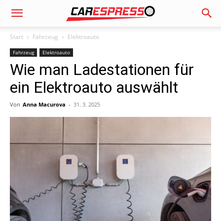
Start
Fahrzeug
Elektroauto
Fahrzeug
Elektroauto
Wie man Ladestationen für
ein Elektroauto auswählt
Von
Anna Macurova
-
31. 3. 2025