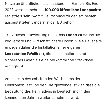
Netze an öffentlichen Ladestationen in Europa. Bis Ende
2023 werden mehr als
100.000 öffentliche Ladepunkte
registriert sein, womit Deutschland zu den am besten
ausgestatteten Ländern in der EU gehört.
Trotz dieser Entwicklung bleibt das
Laden zu Hause
die
bequemste und wirtschaftlichste Option. Viele Haushalte
erwägen daher die Installation einer eigenen
Ladestation (Wallbox)
, die ein schnelleres und
sichereres Laden als eine herkömmliche Steckdose
ermöglicht.
Angesichts des anhaltenden Wachstums der
Elektromobilität und der Energiewende ist klar, dass die
Bedeutung des Heimladens in Deutschland in den
kommenden Jahren weiter zunehmen wird.