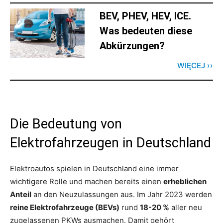
BEV, PHEV, HEV, ICE.
Was bedeuten diese
Abkürzungen?
WIĘCEJ ››
Die Bedeutung von
Elektrofahrzeugen in Deutschland
Elektroautos spielen in Deutschland eine immer
wichtigere Rolle und machen bereits einen
erheblichen
Anteil
an den Neuzulassungen aus. Im Jahr 2023 werden
reine Elektrofahrzeuge (BEVs)
rund
18-20 %
aller neu
zugelassenen PKWs ausmachen. Damit gehört