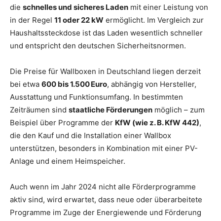
die
schnelles und sicheres Laden
mit einer Leistung von
in der Regel
11 oder 22 kW
ermöglicht. Im Vergleich zur
Haushaltssteckdose ist das Laden wesentlich schneller
und entspricht den deutschen Sicherheitsnormen.
Die Preise für Wallboxen in Deutschland liegen derzeit
bei etwa
600 bis 1.500 Euro
, abhängig von Hersteller,
Ausstattung und Funktionsumfang. In bestimmten
Zeiträumen sind
staatliche Förderungen
möglich – zum
Beispiel über Programme der
KfW (wie z. B. KfW 442)
,
die den Kauf und die Installation einer Wallbox
unterstützen, besonders in Kombination mit einer PV-
Anlage und einem Heimspeicher.
Auch wenn im Jahr 2024 nicht alle Förderprogramme
aktiv sind, wird erwartet, dass neue oder überarbeitete
Programme im Zuge der Energiewende und Förderung